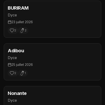
BURIRAM
Dyce
23 juillet 2026
2
2
Adibou
Dyce
25 juillet 2026
2
1
Nonante
Dyce