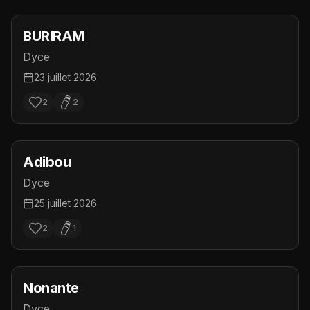
BURIRAM
Dyce
23 juillet 2026
2
2
Adibou
Dyce
25 juillet 2026
2
1
Nonante
Dyce