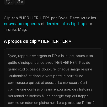
0
0
Clip rap "
HER HER HER
" par
Dyce
. Découvrez les
nouveaux rappeurs
et
derniers clips hip-hop
sur
Trunks Mag.
À propos du clip
« HER HER HER »
Dyce, rappeur émergent et DIY à la loupe, poursuit sa
quête d’indépendance avec 'HER HER HER'. Pas de
grand studio, pas de doublure: chaque image respire
l’authenticité et chaque vers porte le bruit d’une
communauté qui suit et pousse. Le morceau s’écrit
comme une confession sans entourage, des histoires
personnelles mêlées à une énergie trap qui frappe
comme un néon en pleine nuit. Le clip mise sur l’intimité