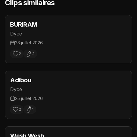
Clips similaires
BURIRAM
Dyce
23 juillet 2026
2
2
Adibou
Dyce
25 juillet 2026
2
1
Wesh Wesh