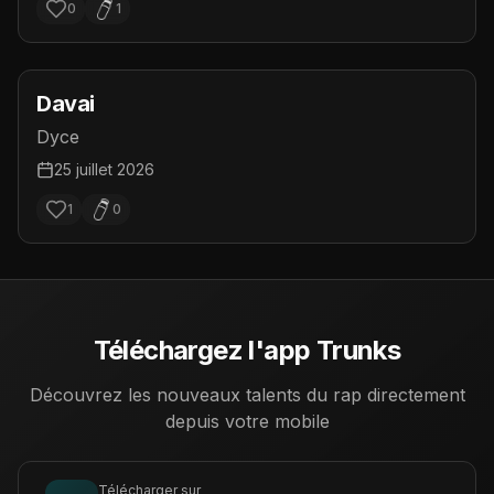
0
1
Davai
Dyce
25 juillet 2026
1
0
Téléchargez l'app Trunks
Découvrez les nouveaux talents du rap directement
depuis votre mobile
Télécharger sur