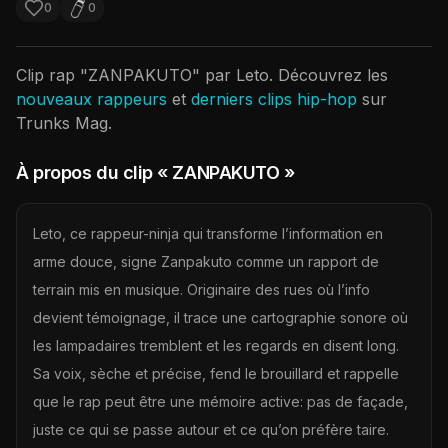
0
0
Clip rap "
ZANPAKUTO
" par
Leto
. Découvrez les
nouveaux rappeurs
et
derniers clips hip-hop
sur
Trunks Mag.
À propos du clip
« ZANPAKUTO »
Leto, ce rappeur-ninja qui transforme l’information en
arme douce, signe Zanpakuto comme un rapport de
terrain mis en musique. Originaire des rues où l’info
devient témoignage, il trace une cartographie sonore où
les lampadaires tremblent et les regards en disent long.
Sa voix, sèche et précise, fend le brouillard et rappelle
que le rap peut être une mémoire active: pas de façade,
juste ce qui se passe autour et ce qu’on préfère taire.