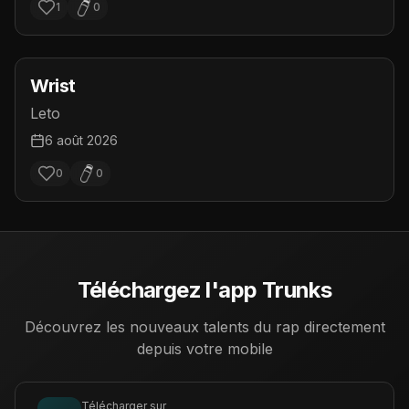
1
0
Wrist
Leto
6 août 2026
0
0
Téléchargez l'app Trunks
Découvrez les nouveaux talents du rap directement
depuis votre mobile
Télécharger sur