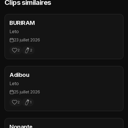
Clips similaires
BURIRAM
Leto
23 juillet 2026
2
2
Adibou
Leto
25 juillet 2026
2
1
Nonante