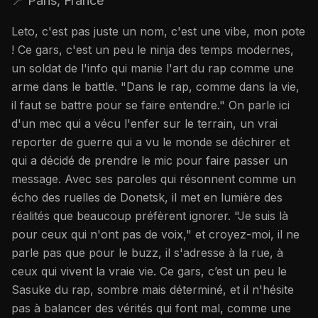
📍
Paris, France
Leto, c'est pas juste un nom, c'est une vibe, mon pote
! Ce gars, c'est un peu le ninja des temps modernes,
un soldat de l'info qui manie l'art du rap comme une
arme dans le battle. "Dans le rap, comme dans la vie,
il faut se battre pour se faire entendre." On parle ici
d'un mec qui a vécu l'enfer sur le terrain, un vrai
reporter de guerre qui a vu le monde se déchirer et
qui a décidé de prendre le mic pour faire passer un
message. Avec ses paroles qui résonnent comme un
écho des ruelles de Donetsk, il met en lumière des
réalités que beaucoup préfèrent ignorer. "Je suis là
pour ceux qui n'ont pas de voix," et croyez-moi, il ne
parle pas que pour le buzz, il s'adresse à la rue, à
ceux qui vivent la vraie vie. Ce gars, c’est un peu le
Sasuke du rap, sombre mais déterminé, et il n'hésite
pas à balancer des vérités qui font mal, comme une