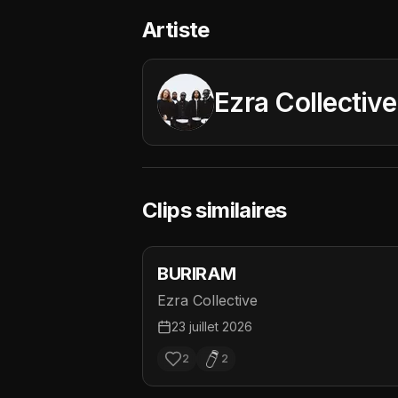
Artiste
Ezra Collective
Clips similaires
BURIRAM
Ezra Collective
23 juillet 2026
2
2