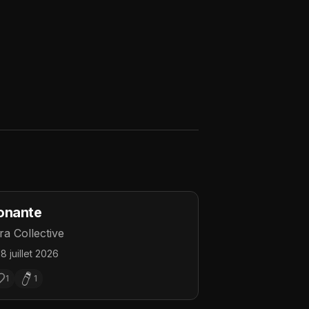
onante
ra Collective
18 juillet 2026
1
1