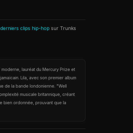
derniers clips hip-hop
sur Trunks
zz moderne, lauréat du Mercury Prize et
 jamaïcain. Lila, avec son premier album
e de la bande londonienne. "Well
omplexité musicale britannique, créant
ie bien ordonnée, prouvant que la