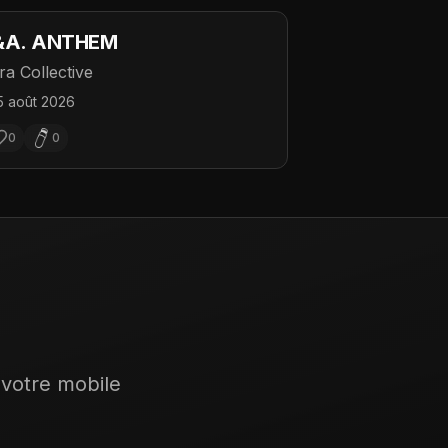
&A. ANTHEM
ra Collective
5 août 2026
0
0
 votre mobile