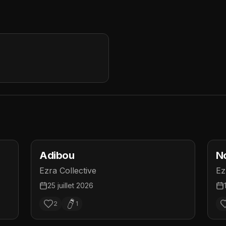
Adibou
N
Ezra Collective
Ez
25 juillet 2026
2
1