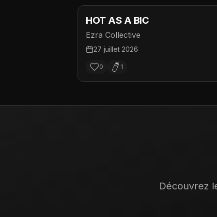
HOT AS A BIC
Ezra Collective
27 juillet 2026
0
1
Découvrez le