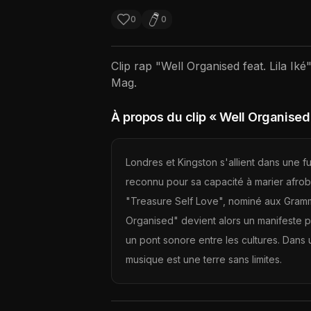
0
0
Clip rap "
Well Organised feat. Lila Iké
Mag.
À propos du clip
« Well Organised f
Londres et Kingston s'allient dans une fu
reconnu pour sa capacité à marier afrobe
"Treasure Self Love", nominé aux Gram
Organised" devient alors un manifeste po
un pont sonore entre les cultures. Dan
musique est une terre sans limites.