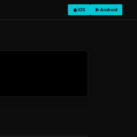
iOS
Android