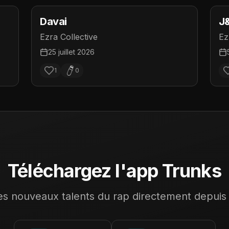
Davai
J
Ezra Collective
Ez
25 juillet 2026
1
0
Téléchargez l'app Trunks
s nouveaux talents du rap directement depuis