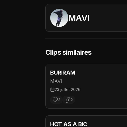
MAVI
Clips similaires
BURIRAM
MAVI
23 juillet 2026
2
2
HOT AS A BIC