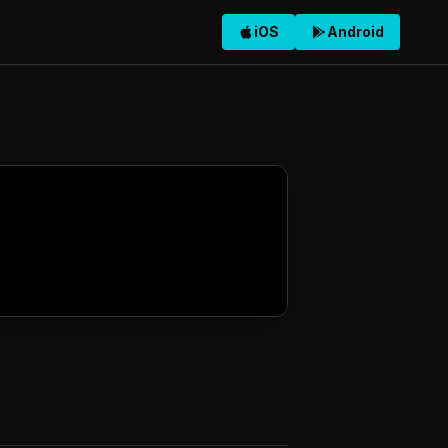
iOS
Android