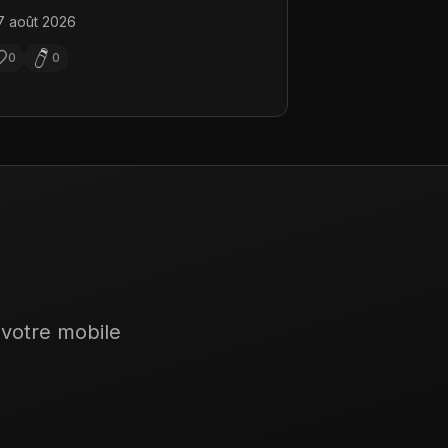
7 août 2026
0
0
 votre mobile