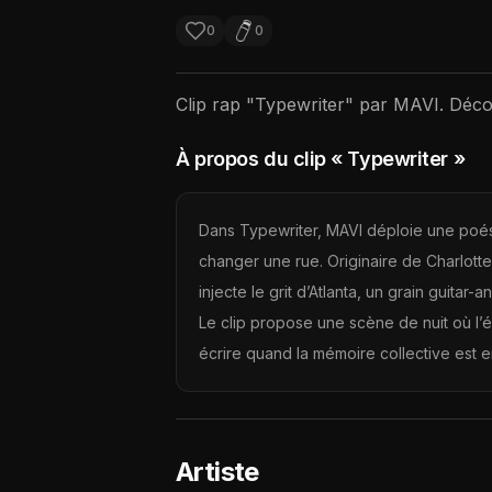
0
0
Clip rap "
Typewriter
" par
MAVI
. Déco
À propos du clip
« Typewriter »
Dans Typewriter, MAVI déploie une poési
changer une rue. Originaire de Charlotte,
injecte le grit d’Atlanta, un grain guita
Le clip propose une scène de nuit où l’é
écrire quand la mémoire collective est
Artiste