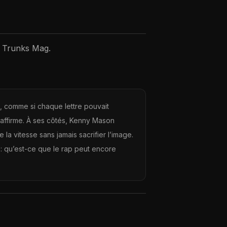
 Trunks Mag.
, comme si chaque lettre pouvait
et affirme. À ses côtés, Kenny Mason
 la vitesse sans jamais sacrifier l’image.
e: qu’est-ce que le rap peut encore