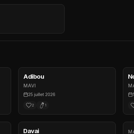
Adibou
N
MAVI
M
25 juillet 2026
2
1
Davai
M