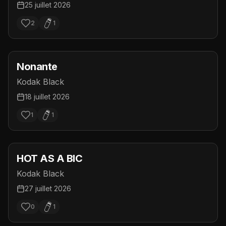
25 juillet 2026
2
1
Nonante
Kodak Black
18 juillet 2026
1
1
HOT AS A BIC
Kodak Black
27 juillet 2026
0
1