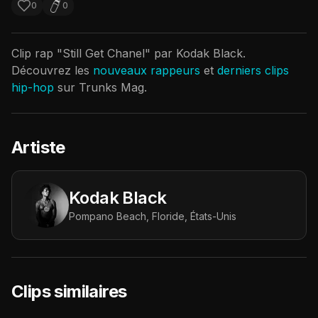
0
0
Clip rap "
Still Get Chanel
" par
Kodak Black
.
Découvrez les
nouveaux rappeurs
et
derniers clips
hip-hop
sur Trunks Mag.
Artiste
Kodak Black
Pompano Beach, Floride, États-Unis
Clips similaires