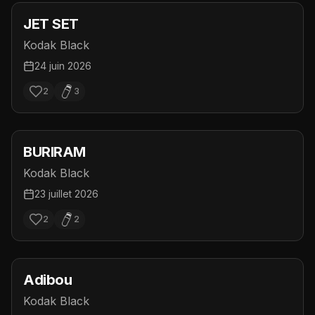
JET SET
Kodak Black
24 juin 2026
2
3
BURIRAM
Kodak Black
23 juillet 2026
2
2
Adibou
Kodak Black