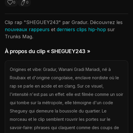
0
0
Clip rap "
SHEGUEY243
" par
Gradur
. Découvrez les
nouveaux rappeurs
et
derniers clips hip-hop
sur
Trunks Mag.
À propos du clip
« SHEGUEY243 »
Origines et vibe: Gradur, Wanani Gradi Mariadi, né à
Roubaix et d'origine congolaise, enclave nordiste où le
rap se parle en acide et en clang. Sur ce visuel,
l'intensité n'est pas un effet: elle est filmée comme un soir
qui tombe sur la métropole, elle témoigne d'un code
Sheguey qui demeure la boussole du quartier. Le
morceau et le clip semblent rouvrir les portes sur le
savoir-faire: phrases qui claquent comme des coups de