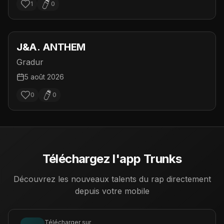
1
0
J&A. ANTHEM
Gradur
5 août 2026
0
0
Téléchargez l'app Trunks
Découvrez les nouveaux talents du rap directement
depuis votre mobile
Télécharger sur