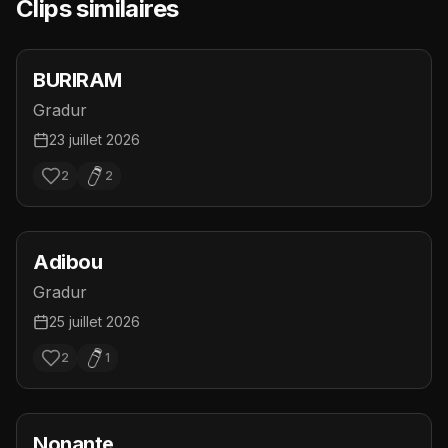
Clips similaires
BURIRAM
Gradur
23 juillet 2026
2
2
Adibou
Gradur
25 juillet 2026
2
1
Nonante