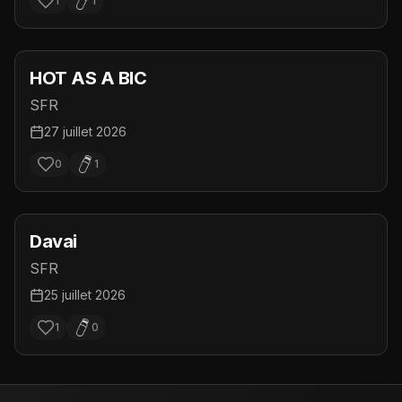
1
1
HOT AS A BIC
SFR
27 juillet 2026
0
1
Davai
SFR
25 juillet 2026
1
0