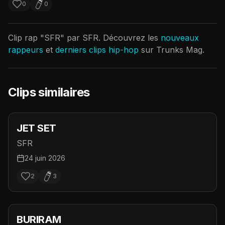
0
0
Clip rap "
SFR
" par
SFR
. Découvrez les
nouveaux
rappeurs
et
derniers clips hip-hop
sur Trunks Mag.
Clips similaires
JET SET
SFR
24 juin 2026
2
3
BURIRAM