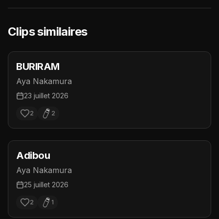
Clips similaires
BURIRAM
Aya Nakamura
23 juillet 2026
2
2
Adibou
Aya Nakamura
25 juillet 2026
2
1