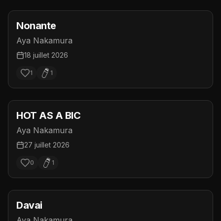
Nonante
Aya Nakamura
18 juillet 2026
1
1
HOT AS A BIC
Aya Nakamura
27 juillet 2026
0
1
Davai
Aya Nakamura