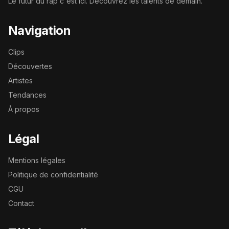
Le futur du rap c'est ici. Découvrez les talents de demain.
Navigation
Clips
Découvertes
Artistes
Tendances
À propos
Légal
Mentions légales
Politique de confidentialité
CGU
Contact