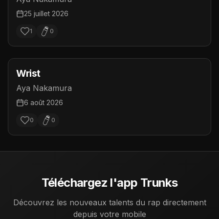
25 juillet 2026
1
0
Wrist
Aya Nakamura
6 août 2026
0
0
Téléchargez l'app Trunks
Découvrez les nouveaux talents du rap directement
depuis votre mobile