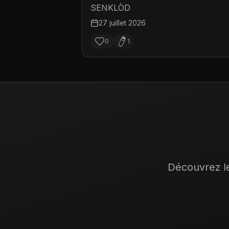
SENKLÒD
27 juillet 2026
0
1
Découvrez le