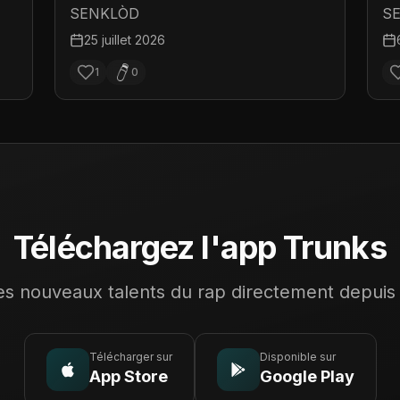
SENKLÒD
S
25 juillet 2026
1
0
Téléchargez l'app Trunks
s nouveaux talents du rap directement depuis
Télécharger sur
Disponible sur
App Store
Google Play