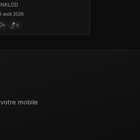
ENKLÒD
6 août 2026
0
0
 votre mobile