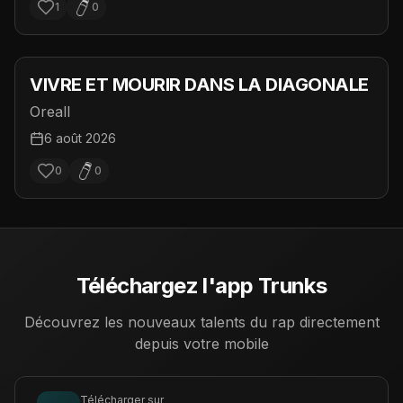
1
0
VIVRE ET MOURIR DANS LA DIAGONALE
Oreall
6 août 2026
0
0
Téléchargez l'app Trunks
Découvrez les nouveaux talents du rap directement
depuis votre mobile
Télécharger sur