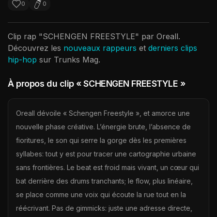
0
0
Clip rap "
SCHENGEN FREESTYLE
" par
Oreall
.
Découvrez les
nouveaux rappeurs
et
derniers clips
hip-hop
sur Trunks Mag.
À propos du clip
« SCHENGEN FREESTYLE »
Oreall dévoile « Schengen Freestyle », et amorce une
nouvelle phase créative. L’énergie brute, l’absence de
fioritures, le son qui serre la gorge dès les premières
syllabes: tout y est pour tracer une cartographie urbaine
sans frontières. Le beat est froid mais vivant, un cœur qui
bat derrière des drums tranchants; le flow, plus linéaire,
se place comme une voix qui écoute la rue tout en la
réécrivant. Pas de gimmicks: juste une adresse directe,