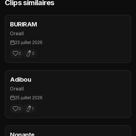
Clips similaires
BURIRAM
Oreall
23 juillet 2026
2
2
Adibou
Oreall
25 juillet 2026
2
1
Nonante