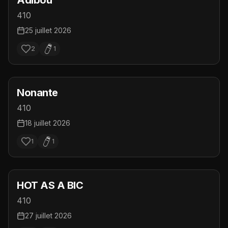
Adibou
410
25 juillet 2026
2
1
Nonante
410
18 juillet 2026
1
1
HOT AS A BIC
410
27 juillet 2026