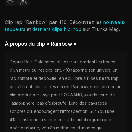
1
0
Clip rap "
Rainbow
" par
410
. Découvrez les
nouveaux
rappeurs
et
derniers clips hip-hop
sur Trunks Mag.
À propos du clip
« Rainbow »
Depuis Bois-Colombes, où les murs gardent les traces
d’un métro qui respire lent, 410 façonne son univers: un
rap sombre et dépouillé, en équilibre sur des beats trap
qui s’étirent comme des néons. Rainbow, son morceau au
clip produit par Jaya pour FORWANO, joue la carte de
l’atmosphère: pas d’esbroufe, juste des paysages
sonores qui encouragent l’introspection. Sur YouTube,
410 transforme la scène en studio autobiographique:
poésie urbaine, vérités ineffables et images qui