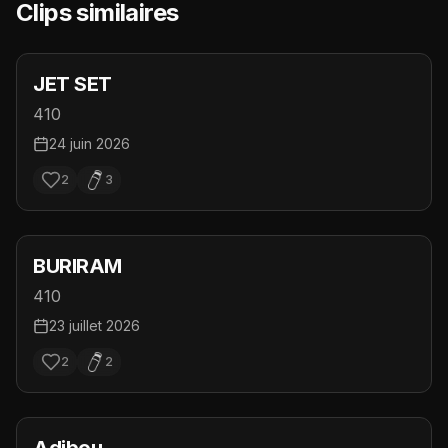
Clips similaires
JET SET
410
24 juin 2026
2
3
BURIRAM
410
23 juillet 2026
2
2