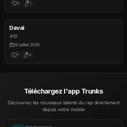
0
1
Davai
410
25 juillet 2026
1
0
Téléchargez l'app Trunks
Découvrez les nouveaux talents du rap directement
depuis votre mobile