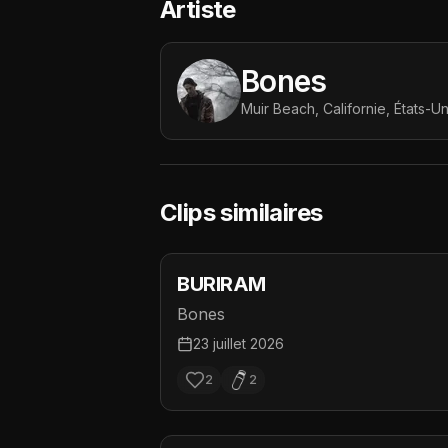
Artiste
Bones
Muir Beach, Californie, États-Un
Clips similaires
BURIRAM
Bones
23 juillet 2026
2
2