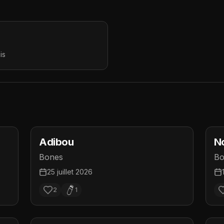
is
Adibou
N
Bones
Bo
25 juillet 2026
2
1