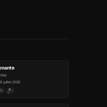
onante
nes
18 juillet 2026
1
1