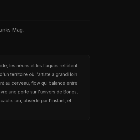
runks Mag.
e, les néons et les flaques reflètent
 territoire où l'artiste a grandi loin
llent au cerveau, flow qui balance entre
uvre une porte sur l'univers de Bones,
acable: cru, obsédé par l'instant, et