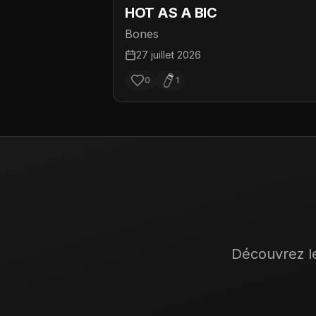
HOT AS A BIC
Bones
27 juillet 2026
0
1
Découvrez le