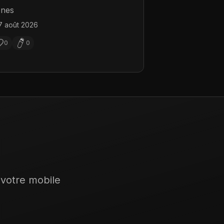
nes
7 août 2026
0
0
 votre mobile