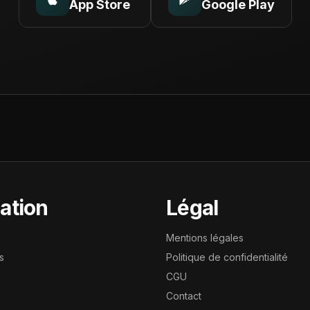
App Store
Google Play
ation
Légal
Mentions légales
s
Politique de confidentialité
CGU
Contact