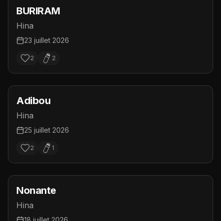
BURIRAM
Hina
23 juillet 2026
2
2
Adibou
Hina
25 juillet 2026
2
1
Nonante
Hina
18 juillet 2026