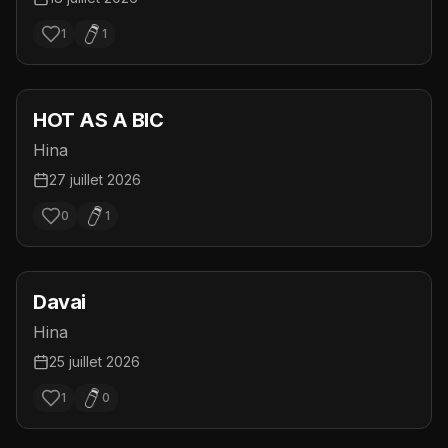
1
1
HOT AS A BIC
Hina
27 juillet 2026
0
1
Davai
Hina
25 juillet 2026
1
0