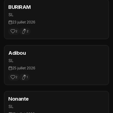
BURIRAM
SL
23 juillet 2026
2
2
Adibou
SL
25 juillet 2026
2
1
Nonante
SL