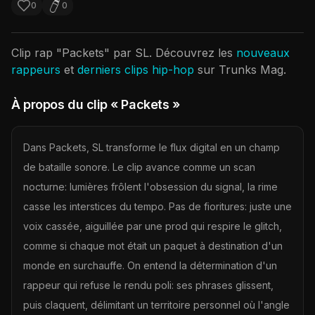
0
0
Clip rap "
Packets
" par
SL
. Découvrez les
nouveaux
rappeurs
et
derniers clips hip-hop
sur Trunks Mag.
À propos du clip
« Packets »
Dans Packets, SL transforme le flux digital en un champ
de bataille sonore. Le clip avance comme un scan
nocturne: lumières frôlent l'obsession du signal, la rime
casse les interstices du tempo. Pas de fioritures: juste une
voix cassée, aiguillée par une prod qui respire le glitch,
comme si chaque mot était un paquet à destination d'un
monde en surchauffe. On entend la détermination d'un
rappeur qui refuse le rendu poli: ses phrases glissent,
puis claquent, délimitant un territoire personnel où l'angle