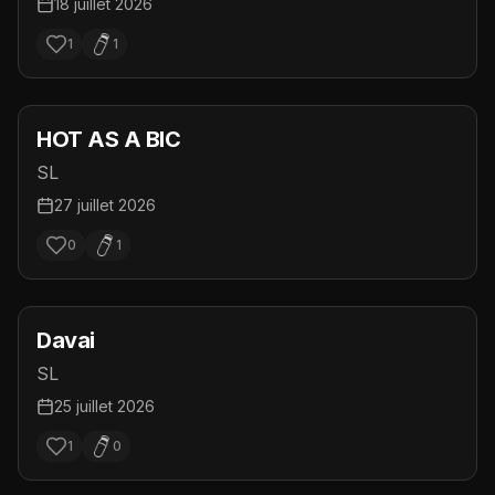
18 juillet 2026
1
1
HOT AS A BIC
SL
27 juillet 2026
0
1
Davai
SL
25 juillet 2026
1
0