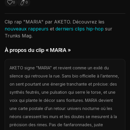
0
0
Clip rap "
MARIA
" par
AKETO
. Découvrez les
nouveaux rappeurs
et
derniers clips hip-hop
sur
Trunks Mag.
À propos du clip
« MARIA »
AKETO signe "MARIA" et revient comme un exilé du
silence qui retrouve la rue. Sans bio officielle à l’antenne,
on sent pourtant une énergie tranchante et précise: des
synthés feutrés, une pulsation qui serre le torse, et une
voix qui plante le décor sans fioritures. MARIA devient
une carte postale d’un retour: univers nocturne où les
néons caressent les murs et les doutes se mesurent à la
précision des rimes. Pas de fanfaronnades, juste