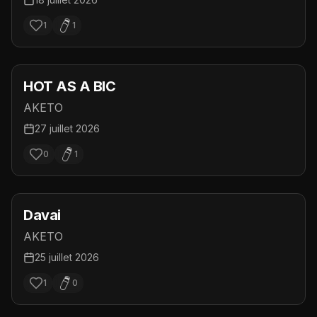
1
1
HOT AS A BIC
AKETO
27 juillet 2026
0
1
Davai
AKETO
25 juillet 2026
1
0