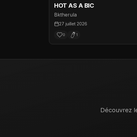
HOT AS A BIC
Bktherula
27 juillet 2026
0
1
Découvrez le