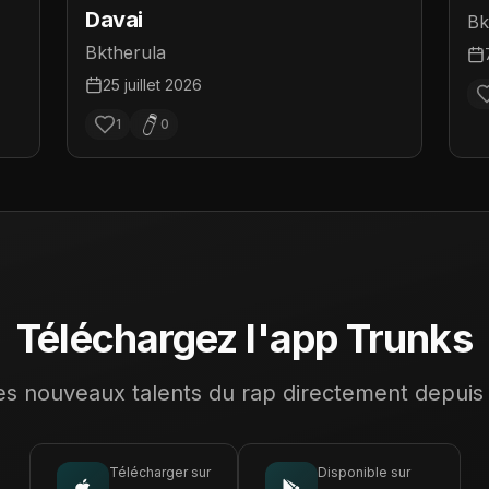
Davai
Bk
Bktherula
25 juillet 2026
1
0
Téléchargez l'app Trunks
s nouveaux talents du rap directement depuis
Télécharger sur
Disponible sur