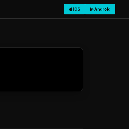
iOS
Android