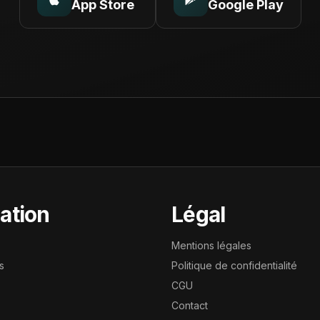
App Store
Google Play
ation
Légal
Mentions légales
s
Politique de confidentialité
CGU
Contact