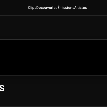
Clips
Découvertes
Émissions
Artistes
S