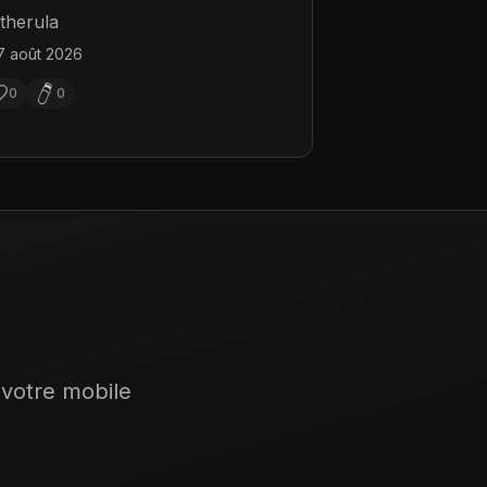
therula
7 août 2026
0
0
 votre mobile