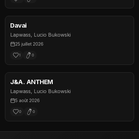
Davai
Lapwass, Lucio Bukowski
25 juillet 2026
1
0
J&A. ANTHEM
Lapwass, Lucio Bukowski
5 août 2026
0
0