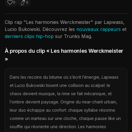
0
0
Clip rap "
Les harmonies Werckmeister
" par
Lapwass,
Lucio Bukowski
. Découvrez les
nouveaux rappeurs
et
derniers clips hip-hop
sur Trunks Mag.
À propos du clip
« Les harmonies Werckmeister
»
Dans les recoins du bitume où s’écrit l’énergie, Lapwass
et Lucio Bukowski tissent une collision au scalpel: le
chaos devient musique, la rime se fait mécanique, et
l’ombre devient paysage. Origine du near-chant urbain,
leur duo échappe au confort: chaque syllabe résonne
comme un marteau sur une cloche, chaque pause like un
souffle qui réoriente une direction. Les harmonies