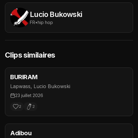
Lucio Bukowski
FR
•
hip hop
Clips similaires
BURIRAM
Lapwass, Lucio Bukowski
23 juillet 2026
2
2
Adibou