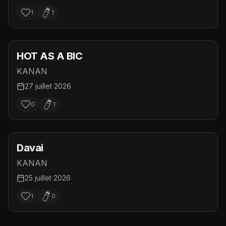
1
1
HOT AS A BIC
KANAN
27 juillet 2026
0
1
Davai
KANAN
25 juillet 2026
1
0