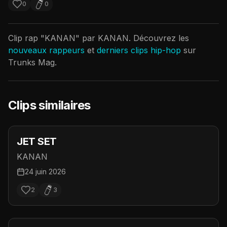
0
0
Clip rap "
KANAN
" par
KANAN
. Découvrez les
nouveaux rappeurs
et
derniers clips hip-hop
sur
Trunks Mag.
Clips similaires
JET SET
KANAN
24 juin 2026
2
3