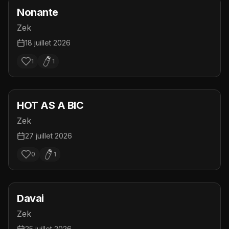
Nonante
Zek
18 juillet 2026
1
1
HOT AS A BIC
Zek
27 juillet 2026
0
1
Davai
Zek
25 juillet 2026