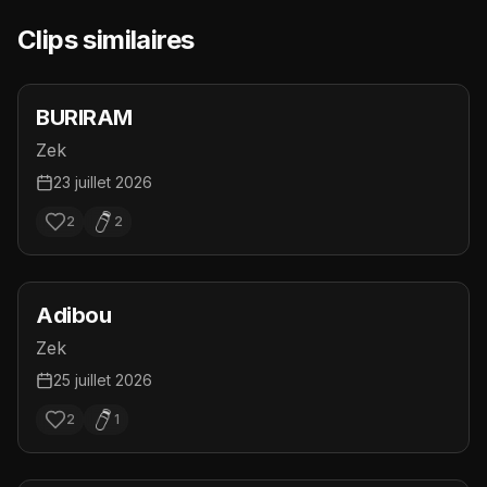
Clips similaires
BURIRAM
Zek
23 juillet 2026
2
2
Adibou
Zek
25 juillet 2026
2
1