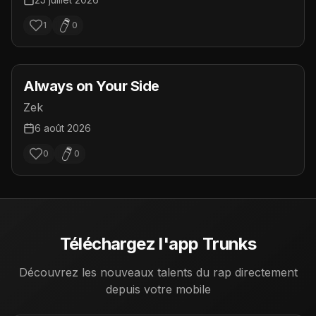
1
0
Always on Your Side
Zek
6 août 2026
0
0
Téléchargez l'app Trunks
Découvrez les nouveaux talents du rap directement
depuis votre mobile