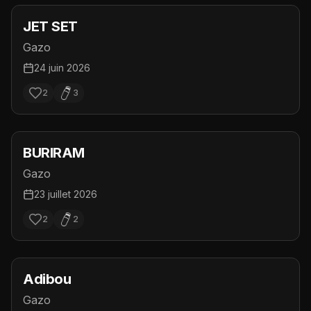
JET SET
Gazo
24 juin 2026
2
3
BURIRAM
Gazo
23 juillet 2026
2
2
Adibou
Gazo