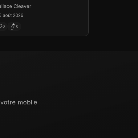
llace Cleaver
6 août 2026
0
0
 votre mobile