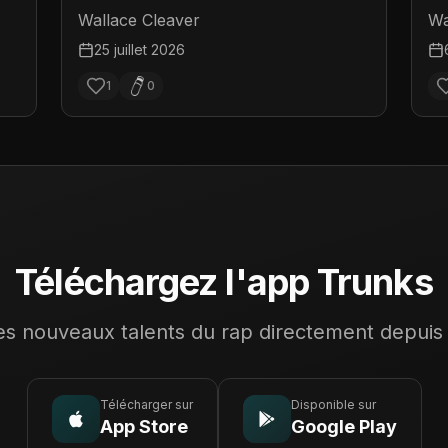
Wallace Cleaver
Wa
25 juillet 2026
1
0
Téléchargez l'app Trunks
s nouveaux talents du rap directement depuis
Télécharger sur
Disponible sur
App Store
Google Play