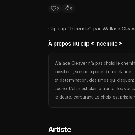
0
0
Clip rap "
Incendie
" par
Wallace Cleav
À propos du clip
« Incendie »
Wallace Cleaver n’a pas choisi le chemin 
invisibles, son nom parle d’un mélange —
et détermination, des rimes qui claquent
scène. L’élan est clair: affronter les ven
le doute, carburant. Le choix est pris: 
Artiste