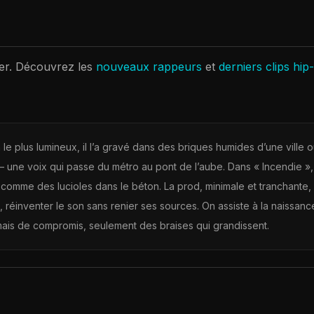
er
. Découvrez les
nouveaux rappeurs
et
derniers clips hip
le plus lumineux, il l’a gravé dans des briques humides d’une ville où
 une voix qui passe du métro au pont de l’aube. Dans « Incendie », on
 comme des lucioles dans le béton. La prod, minimale et tranchante, 
ts, réinventer le son sans renier ses sources. On assiste à la naissan
jamais de compromis, seulement des braises qui grandissent.