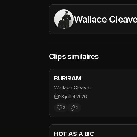
Wallace Cleave
Clips similaires
BURIRAM
Wallace Cleaver
23 juillet 2026
2
2
HOT AS A BIC