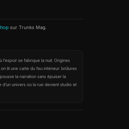
-hop
sur Trunks Mag.
 l’espoir se fabrique la nuit. Origines
 lit une carte du feu intérieur: brûlures
pousse la narration sans épuiser la
ce d’un univers où la rue devient studio et