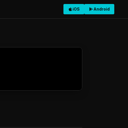
iOS
Android