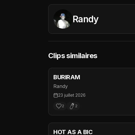
Randy
Clips similaires
BURIRAM
Randy
23 juillet 2026
2
2
HOT AS A BIC