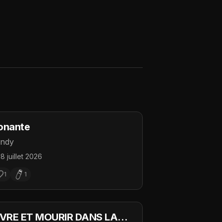
onante
ndy
18 juillet 2026
1
1
IVRE ET MOURIR DANS LA