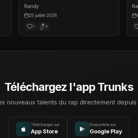
D
Randy
Ra
25 juillet 2026
1
0
Téléchargez l'app Trunks
s nouveaux talents du rap directement depuis
Télécharger sur
Disponible sur
App Store
Google Play