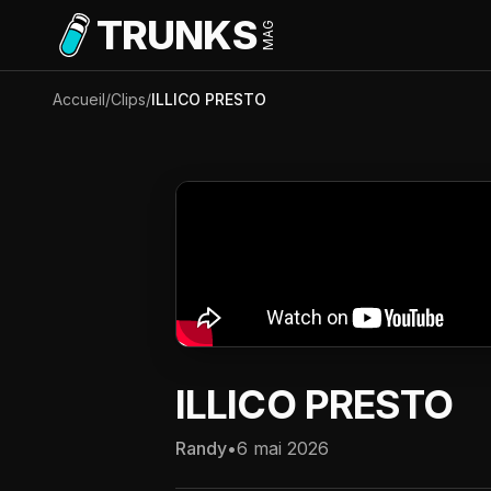
Aller au contenu principal
TRUNKS
MAG
Accueil
/
Clips
/
ILLICO PRESTO
ILLICO PRESTO
Randy
•
6 mai 2026