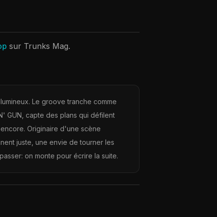
op
sur Trunks Mag.
nk lumineux. Le groove tranche comme
 N' GUN, capte des plans qui défilent
 encore. Originaire d'une scène
ent juste, une envie de tourner les
asser: on monte pour écrire la suite.