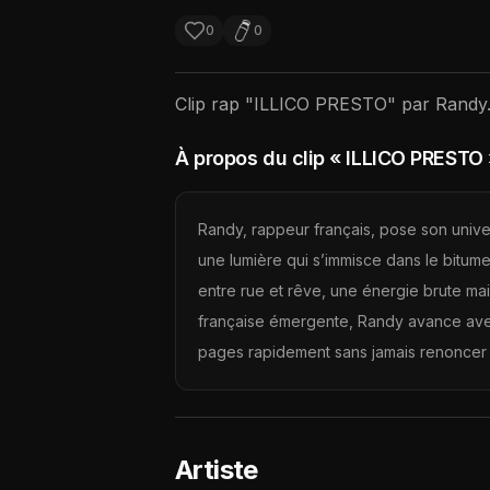
0
0
Clip rap "
ILLICO PRESTO
" par
Randy
À propos du clip
« ILLICO PRESTO 
Randy, rappeur français, pose son unive
une lumière qui s’immisce dans le bitume
entre rue et rêve, une énergie brute ma
française émergente, Randy avance avec 
pages rapidement sans jamais renoncer à
Artiste