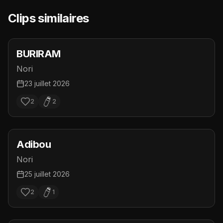
Clips similaires
BURIRAM
Nori
23 juillet 2026
2
2
Adibou
Nori
25 juillet 2026
2
1