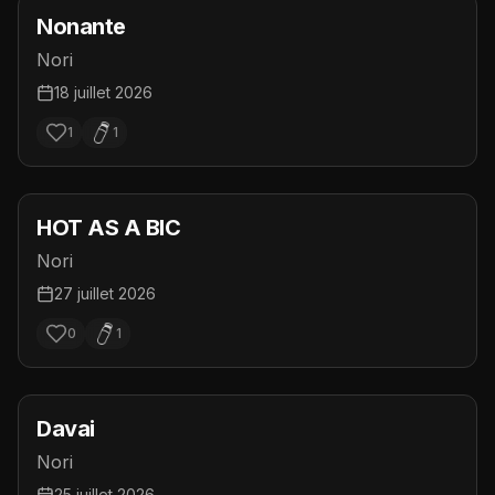
Nonante
Nori
18 juillet 2026
1
1
HOT AS A BIC
Nori
27 juillet 2026
0
1
Davai
Nori
25 juillet 2026