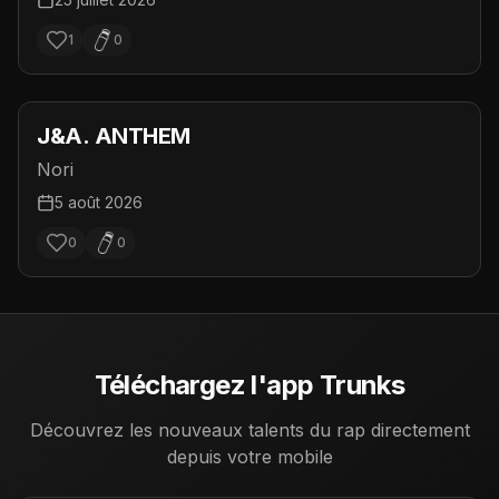
1
0
J&A. ANTHEM
Nori
5 août 2026
0
0
Téléchargez l'app Trunks
Découvrez les nouveaux talents du rap directement
depuis votre mobile