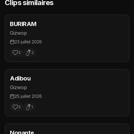
Clips similaires
BURIRAM
Gizwop
23 juillet 2026
2
2
Adibou
Gizwop
25 juillet 2026
2
1
Nonante