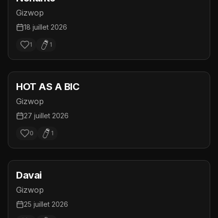
Gizwop
18 juillet 2026
1
1
HOT AS A BIC
Gizwop
27 juillet 2026
0
1
Davai
Gizwop
25 juillet 2026