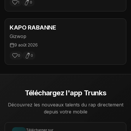
1
0
KAPO RABANNE
Gizwop
9 août 2026
0
0
Téléchargez l'app Trunks
Découvrez les nouveaux talents du rap directement
depuis votre mobile
Télécharger sur