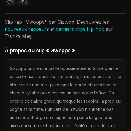
1
0
Clip rap "
Gwoppo
" par
Gizwop
. Découvrez les
nouveaux rappeurs
et
derniers clips hip-hop
sur
Trunks Mag.
À propos du clip
« Gwoppo »
Gwoppo ouvre une porte poussiéreuse et Gizwop entre
en scène sans publicité: cru, dense, sans concessions. Le
clip montre une rue qui respire le doute et l’ambition, où
chaque syllabe pèse comme un gain après l’effort. On
entend ce timbre grave qui traque les recoins, la prod qui
cogne sans frime. L’univers de Gizwop n’annonce pas
une mode: il forge un éloignement par la langue, des
rimes qui se nouent autour de la réalité et d’un désir de