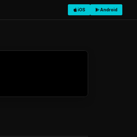
iOS
Android