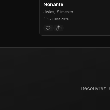
Nonante
Jwles, Slimesito
18 juillet 2026
1
1
Découvrez le