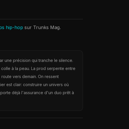
ips hip-hop
sur Trunks Mag.
r une précision qui tranche le silence.
 colle à la peau. La prod serpente entre
e route vers demain. On ressent
er est clair: construire un univers où
 porte déjà l'assurance d'un duo prêt à