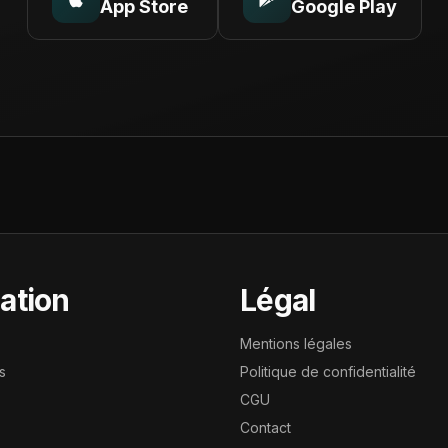
App Store
Google Play
ation
Légal
Mentions légales
s
Politique de confidentialité
CGU
Contact