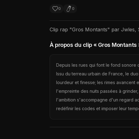
0
0
Clip rap "
Gros Montants
" par
Jwles, 
À propos du clip
« Gros Montants 
Depuis les rues qui font le fond sonore 
Issu du terreau urbain de France, le duo
lourdeur et finesse; les rimes avancent
l'empreinte des nuits passées à grinder, 
l'ambition s'accompagne d'un regard acé
redéfinir les codes et imposer leur temp