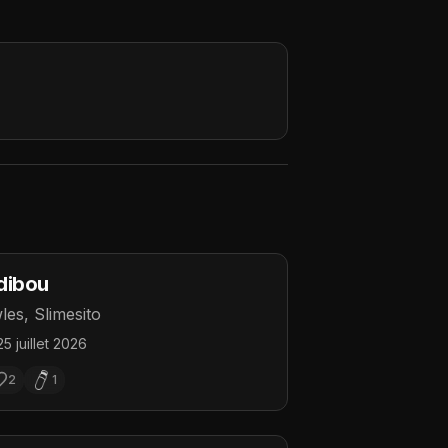
dibou
les, Slimesito
25 juillet 2026
2
1