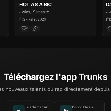
HOT AS A BIC
D
Jwles, Slimesito
Jw
27 juillet 2026
0
1
Téléchargez l'app Trunks
s nouveaux talents du rap directement depuis
Télécharger sur
Disponible sur