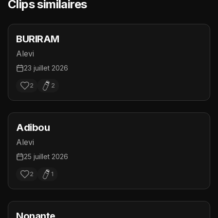
Clips similaires
BURIRAM
Alevi
23 juillet 2026
2
2
Adibou
Alevi
25 juillet 2026
2
1
Nonante