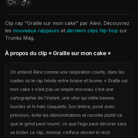
0
0
Clip rap "
Graille sur mon cake
" par
Alevi
. Découvrez
les
nouveaux rappeurs
et
derniers clips hip-hop
sur
Trunks Mag.
À propos du clip
« Graille sur mon cake »
On entend Alevi comme une respiration courte, dans les
ruelles où le rap hésite entre braise et brume. « Graille sur
mon cake » n’est pas un simple morceau: c’est une
cartographie de l’instant, une vibe qui mêle basses
lourdes et hi-hats claquants. Son timbre, posé avec
précision, évite les démonstrations et raconte plutôt ce
que le grind peut nourrir, ce que l’ego peut dévorer sans
se brûler. Le clip, minimal, s’efface devant le récit: