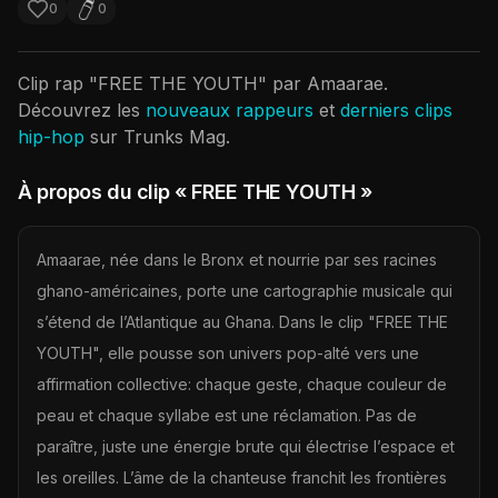
0
0
Clip rap "
FREE THE YOUTH
" par
Amaarae
.
Découvrez les
nouveaux rappeurs
et
derniers clips
hip-hop
sur Trunks Mag.
À propos du clip
« FREE THE YOUTH »
Amaarae, née dans le Bronx et nourrie par ses racines
ghano-américaines, porte une cartographie musicale qui
s’étend de l’Atlantique au Ghana. Dans le clip "FREE THE
YOUTH", elle pousse son univers pop-alté vers une
affirmation collective: chaque geste, chaque couleur de
peau et chaque syllabe est une réclamation. Pas de
paraître, juste une énergie brute qui électrise l’espace et
les oreilles. L’âme de la chanteuse franchit les frontières