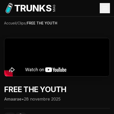
Aller au contenu principal
TRUNKS
MAG
Accueil
/
Clips
/
FREE THE YOUTH
FREE THE YOUTH
Amaarae
•
28 novembre 2025