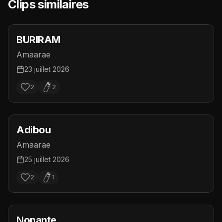
Clips similaires
BURIRAM
Amaarae
23 juillet 2026
2
2
Adibou
Amaarae
25 juillet 2026
2
1
Nonante