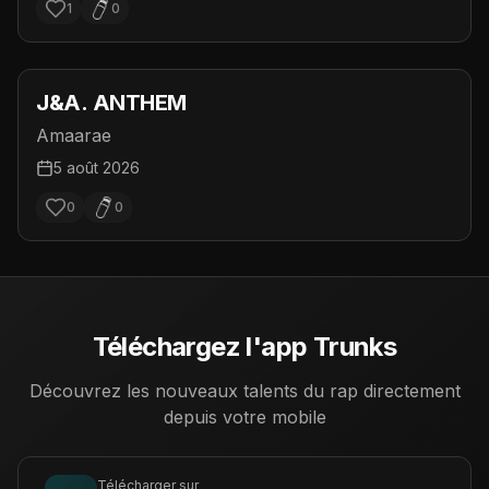
1
0
J&A. ANTHEM
Amaarae
5 août 2026
0
0
Téléchargez l'app Trunks
Découvrez les nouveaux talents du rap directement
depuis votre mobile
Télécharger sur