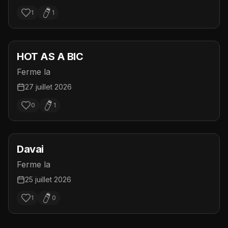
1
1
HOT AS A BIC
Ferme la
27 juillet 2026
0
1
Davai
Ferme la
25 juillet 2026
1
0