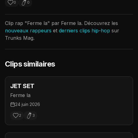
0
0
Clip rap "
Ferme la
" par
Ferme la
. Découvrez les
nouveaux rappeurs
et
derniers clips hip-hop
sur
Trunks Mag.
Clips similaires
JET SET
Ferme la
24 juin 2026
2
3