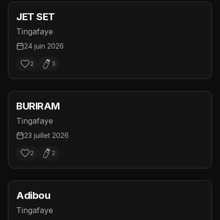
JET SET
Tingafaye
24 juin 2026
2
3
BURIRAM
Tingafaye
23 juillet 2026
2
2
Adibou
Tingafaye