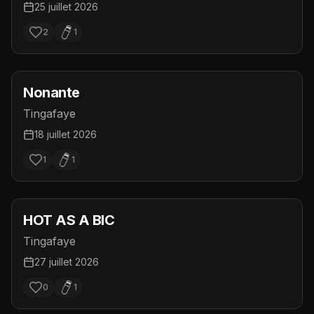
25 juillet 2026
2
1
Nonante
Tingafaye
18 juillet 2026
1
1
HOT AS A BIC
Tingafaye
27 juillet 2026
0
1