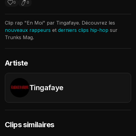
0
0
Clip rap "
En Moi
" par
Tingafaye
. Découvrez les
nouveaux rappeurs
et
derniers clips hip-hop
sur
Trunks Mag.
Artiste
Tingafaye
Clips similaires