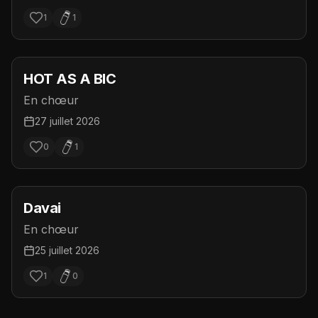
1
1
HOT AS A BIC
En chœur
27 juillet 2026
0
1
Davai
En chœur
25 juillet 2026
1
0