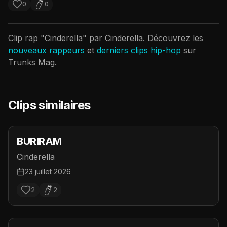
0
0
Clip rap "
Cinderella
" par
Cinderella
. Découvrez les
nouveaux rappeurs
et
derniers clips hip-hop
sur
Trunks Mag.
Clips similaires
BURIRAM
Cinderella
23 juillet 2026
2
2