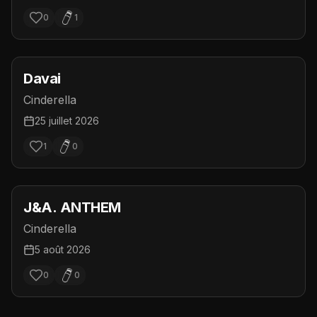
0
1
Davai
Cinderella
25 juillet 2026
1
0
J&A. ANTHEM
Cinderella
5 août 2026
0
0