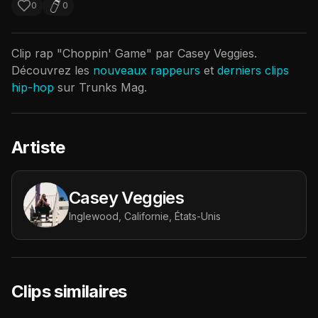
0
0
Clip rap "
Choppin' Game
" par
Casey Veggies
.
Découvrez les
nouveaux rappeurs
et
derniers clips
hip-hop
sur Trunks Mag.
Artiste
Casey Veggies
Inglewood, Californie, États-Unis
Clips similaires