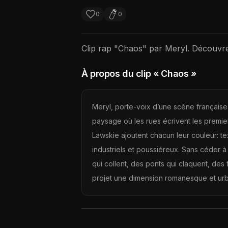
0
0
Clip rap "
Chaos
" par
Meryl
. Découvre
À propos du clip
« Chaos »
Meryl, porte-voix d’une scène française 
paysage où les rues écrivent les premiers 
Lawskie ajoutent chacun leur couleur: tex
industriels et poussiéreux. Sans céder à
qui collent, des ponts qui claquent, des
projet une dimension romanesque et urbai