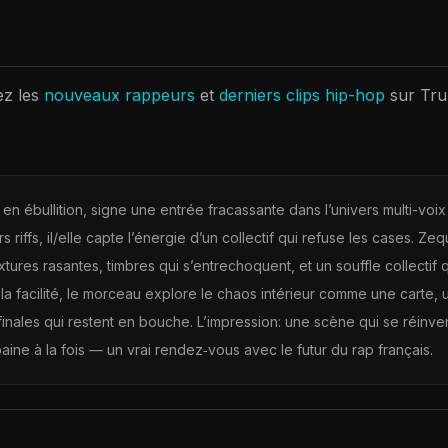
z les
nouveaux rappeurs
et
derniers clips hip-hop
sur Tr
en ébullition, signe une entrée fracassante dans l’univers multi-voix
riffs, il/elle capte l’énergie d’un collectif qui refuse les cases. Zeq
tures rasantes, timbres qui s’entrechoquent, et un souffle collectif 
 la facilité, le morceau explore le chaos intérieur comme une carte
 finales qui restent en bouche. L’impression: une scène qui se réinv
ne à la fois — un vrai rendez‑vous avec le futur du rap français.