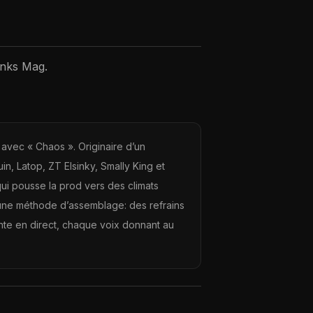
unks Mag.
 avec « Chaos ». Originaire d’un
uin, Latop, ZT Elsinky, Smally King et
qui pousse la prod vers des climats
, une méthode d’assemblage: des refrains
ente en direct, chaque voix donnant au