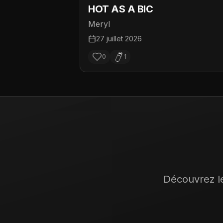
HOT AS A BIC
Meryl
27 juillet 2026
0
1
Découvrez le