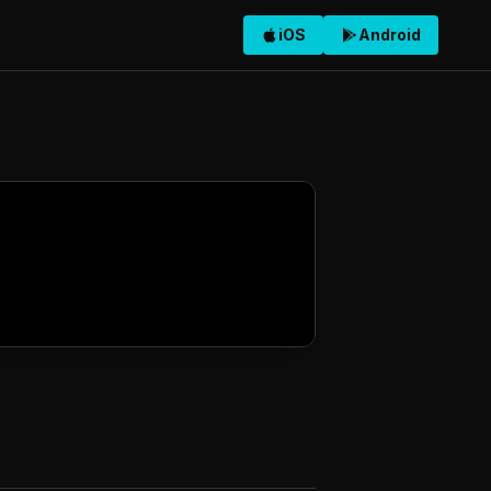
iOS
Android