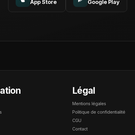
App Store
Google Play
ation
Légal
Mentions légales
s
Politique de confidentialité
CGU
Contact