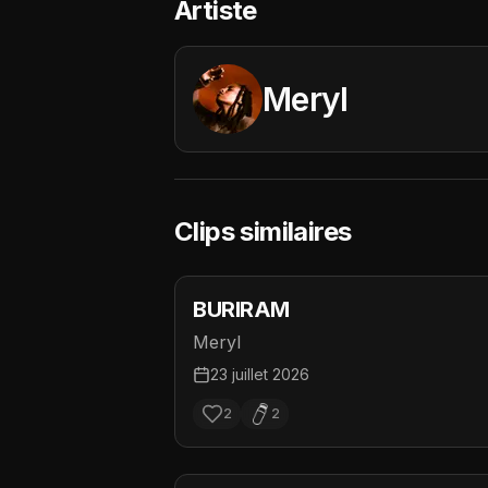
Artiste
Meryl
Clips similaires
BURIRAM
Meryl
23 juillet 2026
2
2