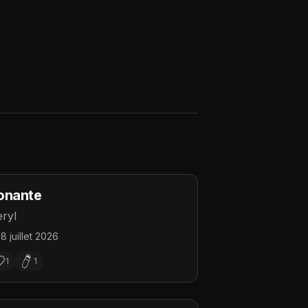
onante
ryl
18 juillet 2026
1
1