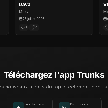
Davai
V
D
Meryl
Me
25 juillet 2026
1
0
Téléchargez l'app Trunks
s nouveaux talents du rap directement depuis
Télécharger sur
Disponible sur