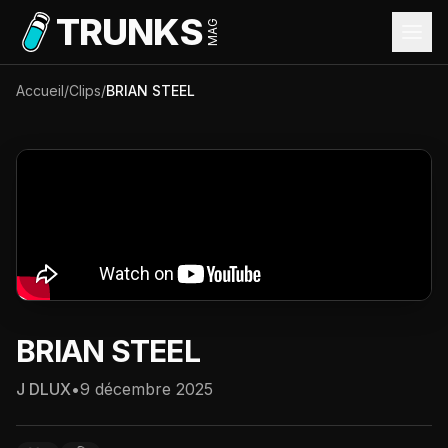
Aller au contenu principal
TRUNKS
MAG
Accueil
/
Clips
/
BRIAN STEEL
BRIAN STEEL
J DLUX
•
9 décembre 2025