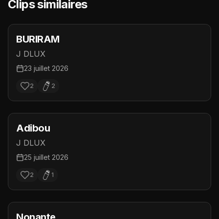
Clips similaires
BURIRAM
J DLUX
23 juillet 2026
2
2
Adibou
J DLUX
25 juillet 2026
2
1
Nonante