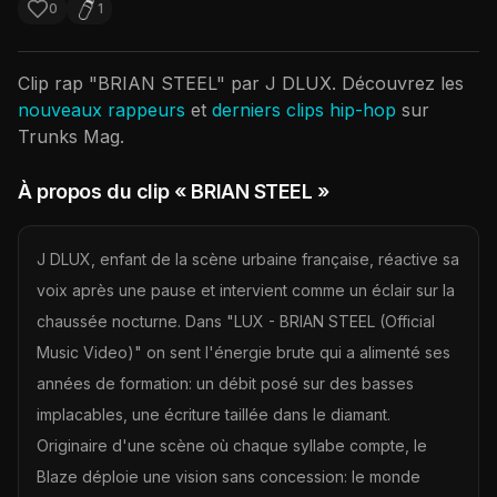
0
1
Clip rap "
BRIAN STEEL
" par
J DLUX
. Découvrez les
nouveaux rappeurs
et
derniers clips hip-hop
sur
Trunks Mag.
À propos du clip
« BRIAN STEEL »
J DLUX, enfant de la scène urbaine française, réactive sa
voix après une pause et intervient comme un éclair sur la
chaussée nocturne. Dans "LUX - BRIAN STEEL (Official
Music Video)" on sent l'énergie brute qui a alimenté ses
années de formation: un débit posé sur des basses
implacables, une écriture taillée dans le diamant.
Originaire d'une scène où chaque syllabe compte, le
Blaze déploie une vision sans concession: le monde