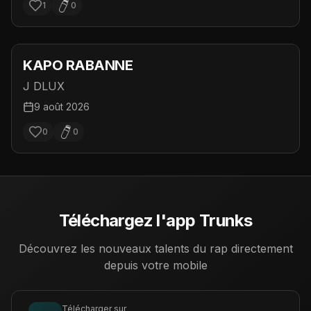
1
0
KAPO RABANNE
J DLUX
9 août 2026
0
0
Téléchargez l'app Trunks
Découvrez les nouveaux talents du rap directement
depuis votre mobile
Télécharger sur