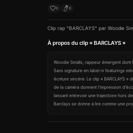
0
0
Clip rap "
BARCLAYS
" par
Woodie Sm
À propos du clip
« BARCLAYS »
Woodie Smalls, rappeur émergent dont la
Sans signature en label ni featurings méd
écriture sincère. Le clip « BARCLAYS » 
de la caméra donnent l’impression d’écou
laissant entrevoir une trajectoire hors d
Barclays se donne à lire comme une prom