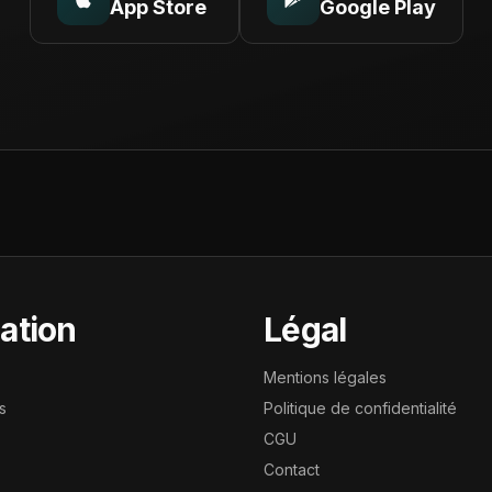
App Store
Google Play
ation
Légal
Mentions légales
s
Politique de confidentialité
CGU
Contact