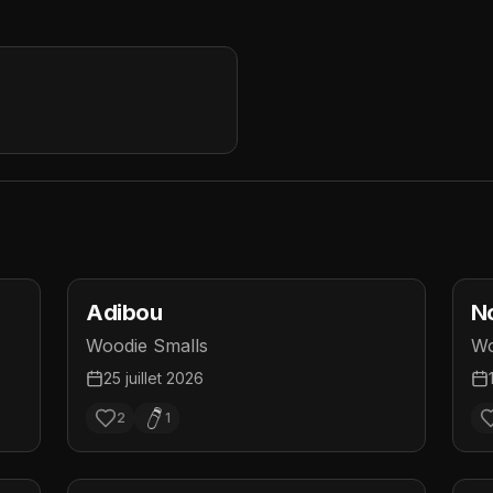
Adibou
N
Woodie Smalls
Wo
25 juillet 2026
2
1