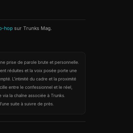
ip-hop
sur Trunks Mag.
ne prise de parole brute et personnelle.
stent réduites et la voix posée porte une
té. L’intimité du cadre et la proximité
le entre le confessionnel et le réel,
be via la chaîne associée à Trunks.
une suite à suivre de près.