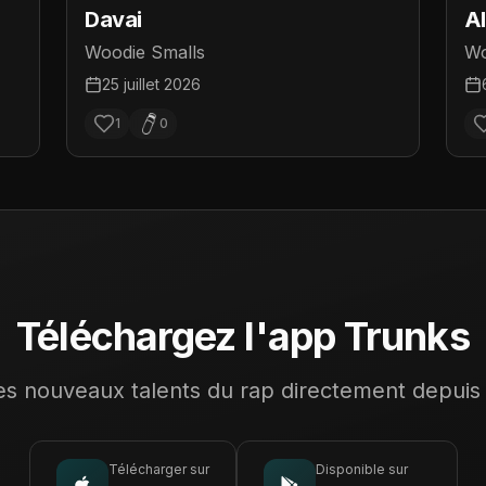
Davai
Al
Woodie Smalls
Wo
25 juillet 2026
1
0
Téléchargez l'app Trunks
s nouveaux talents du rap directement depuis
Télécharger sur
Disponible sur