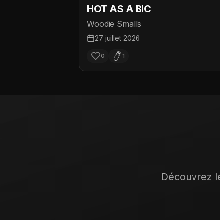
HOT AS A BIC
Woodie Smalls
27 juillet 2026
0
1
Découvrez le