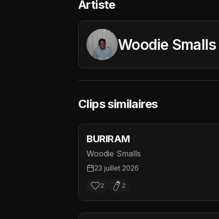
Artiste
Woodie Smalls
Clips similaires
BURIRAM
Woodie Smalls
23 juillet 2026
2
2