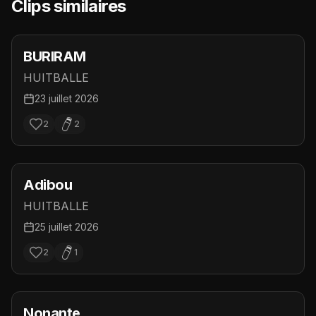
Clips similaires
BURIRAM
HUITBALLE
23 juillet 2026
2
2
Adibou
HUITBALLE
25 juillet 2026
2
1
Nonante