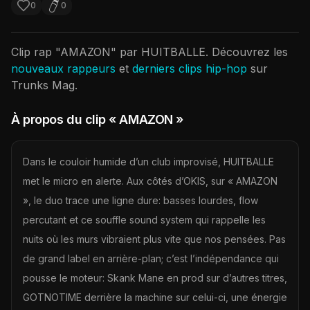
0
0
Clip rap "
AMAZON
" par
HUITBALLE
. Découvrez les
nouveaux rappeurs
et
derniers clips hip-hop
sur
Trunks Mag.
À propos du clip
« AMAZON »
Dans le couloir humide d’un club improvisé, HUITBALLE
met le micro en alerte. Aux côtés d’OKIS, sur « AMAZON
», le duo trace une ligne dure: basses lourdes, flow
percutant et ce souffle sound system qui rappelle les
nuits où les murs vibraient plus vite que nos pensées. Pas
de grand label en arrière-plan; c’est l’indépendance qui
pousse le moteur: Skank Mane en prod sur d’autres titres,
GOTNOTIME derrière la machine sur celui-ci, une énergie