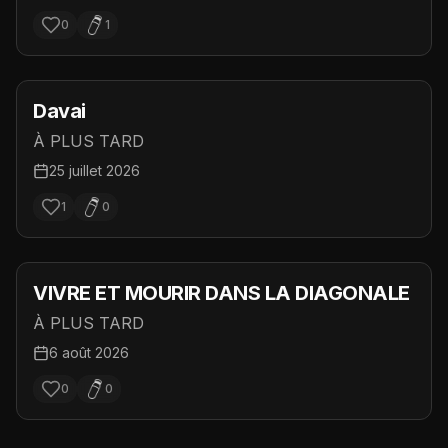
0
1
Davai
À PLUS TARD
25 juillet 2026
1
0
VIVRE ET MOURIR DANS LA DIAGONALE
À PLUS TARD
6 août 2026
0
0