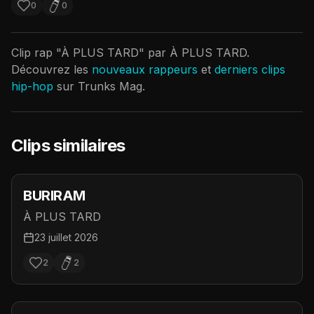
0
0
Clip rap "
À PLUS TARD
" par
À PLUS TARD
.
Découvrez les
nouveaux rappeurs
et
derniers clips
hip-hop
sur Trunks Mag.
Clips similaires
BURIRAM
À PLUS TARD
23 juillet 2026
2
2