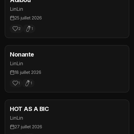
Adibou
LinLin
25 juillet 2026
2
1
Nonante
LinLin
18 juillet 2026
1
1
HOT AS A BIC
LinLin
27 juillet 2026