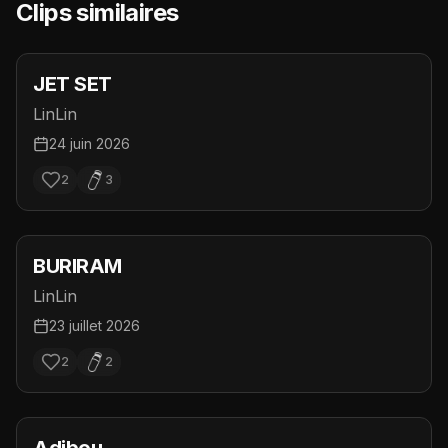
Clips similaires
JET SET
LinLin
24 juin 2026
2
3
BURIRAM
LinLin
23 juillet 2026
2
2