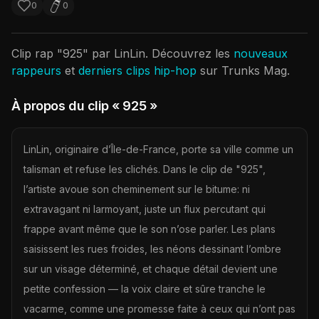
0
0
Clip rap "
925
" par
LinLin
. Découvrez les
nouveaux
rappeurs
et
derniers clips hip-hop
sur Trunks Mag.
À propos du clip
« 925 »
LinLin, originaire d’Île-de-France, porte sa ville comme un
talisman et refuse les clichés. Dans le clip de "925",
l’artiste avoue son cheminement sur le bitume: ni
extravagant ni larmoyant, juste un flux percutant qui
frappe avant même que le son n’ose parler. Les plans
saisissent les rues froides, les néons dessinant l’ombre
sur un visage déterminé, et chaque détail devient une
petite confession — la voix claire et sûre tranche le
vacarme, comme une promesse faite à ceux qui n’ont pas