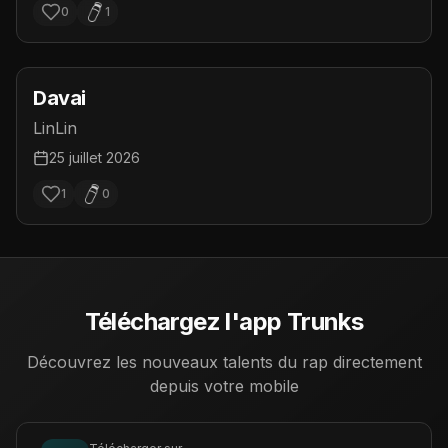
0
1
Davai
LinLin
25 juillet 2026
1
0
Téléchargez l'app Trunks
Découvrez les nouveaux talents du rap directement
depuis votre mobile