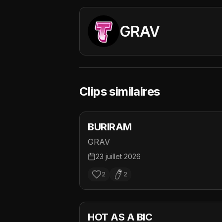
GRAV
Clips similaires
BURIRAM
GRAV
23 juillet 2026
2
2
HOT AS A BIC