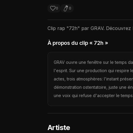
0
0
Clip rap "
72h
" par
GRAV
. Découvrez 
À propos du clip
« 72h »
GRAV ouvre une fenêtre sur le temps da
l'esprit. Sur une production qui respire 
actes, trois atmosphères: l'instant prése
démonstration ostentatoire, juste une én
une voix qui refuse d'accepter le temps
Artiste