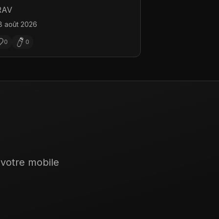
RAV
8 août 2026
0
0
 votre mobile