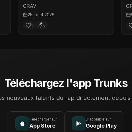
GRAV
G
25 juillet 2026
1
0
Téléchargez l'app Trunks
s nouveaux talents du rap directement depuis
Télécharger sur
Disponible sur
App Store
Google Play