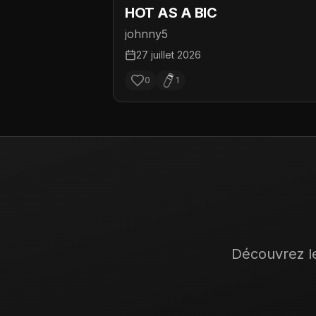
HOT AS A BIC
johnny5
27 juillet 2026
0
1
Découvrez le