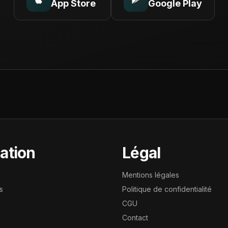
App Store
Google Play
ation
Légal
Mentions légales
s
Politique de confidentialité
CGU
Contact