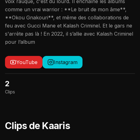
voix rauque, c'est du lourd. Il enchaîne les albums
comme un vrai warrior : **Le bruit de mon âme**,
**Okou Gnakouri**, et même des collaborations de
feu avec Gucci Mane et Kalash Criminel. Et le gars ne
s'arrête pas là ! En 2022, il s’allie avec Kalash Criminel
pour l’album
YouTube
Instagram
2
Clips
Clips de
Kaaris