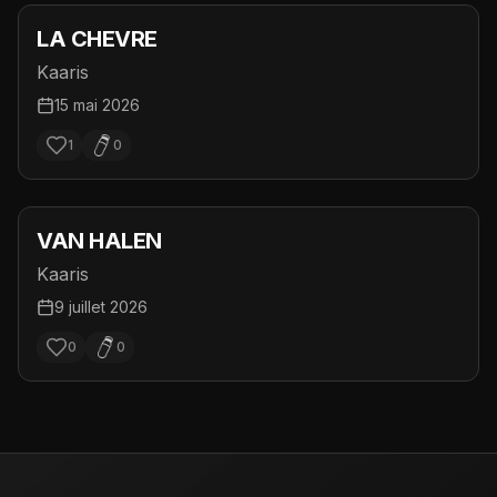
LA CHEVRE
Kaaris
15 mai 2026
1
0
VAN HALEN
Kaaris
9 juillet 2026
0
0