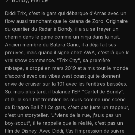
📍
Bondy, France
Diddi Trix, c'est le gars qui débarque d'Arras avec un
flow aussi tranchant que le katana de Zoro. Originaire
du quartier du Radar à Bondy, il a su se frayer un
chemin dans le game comme un ninja dans la nuit.
Ancien membre du Batara Gang, il a déjà fait ses
preuves, mais quand il signe chez AWA, c'est là que le
vrai show commence. "Trix City", sa première
mixtape, a dropé en mars 2019 et a mis tout le monde
d'accord avec des vibes west coast qui te donnent
envie de cruiser sur la 101 avec les fenêtres baissées.
Six mois plus tard, il balance l’EP "Cartel de Bondy",
et là, le son fait trembler les murs comme une scène
de Dragon Ball Z ! Ce gars, c'est pas juste un rappeur,
c'est un storyteller. "J'viens de la rue, j'suis pas un
boy-scout", il te rappelle que la réalité, c'est pas un
film de Disney. Avec Diddi, t’as l’impression de suivre