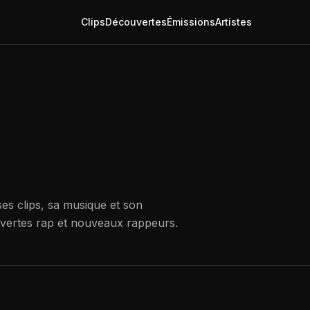
Clips
Découvertes
Émissions
Artistes
es clips, sa musique et son
uvertes rap et nouveaux rappeurs.