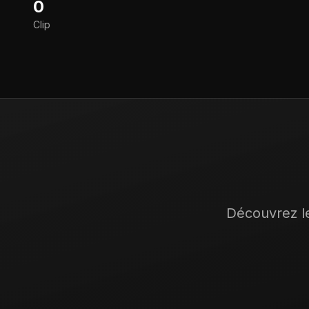
0
Clip
Découvrez le